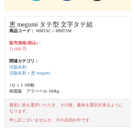
恵 megumi タテ型 文字タテ組
商品コード：
MMTAC～MMTSM
販売価格(税込)：
11,000
円
関連カテゴリ：
活版名刺
活版名刺
>
恵 megumi
1セット100枚
樹脂版 アラベール 160kg
最初に色を選択いただき、その後、書体を選択出来るように
なります。
申し訳ございませんが、只今品切れ中です。